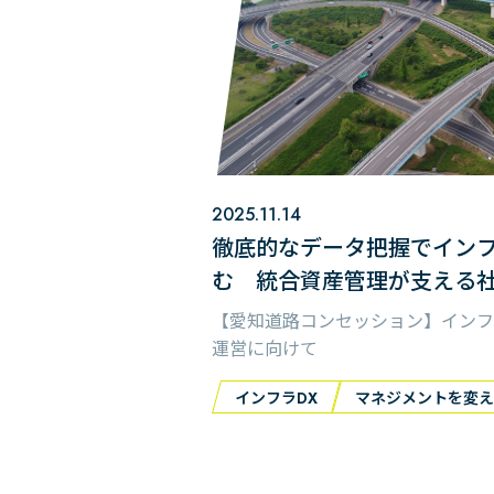
2025.11.14
徹底的なデータ把握でイン
む 統合資産管理が支える
【愛知道路コンセッション】インフ
運営に向けて
インフラDX
マネジメントを変え