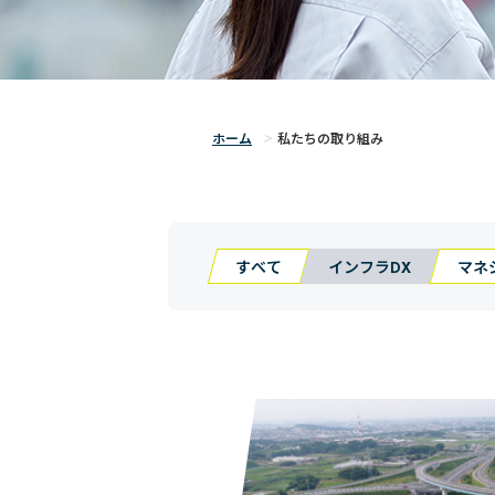
ホーム
私たちの取り組み
すべて
インフラDX
マネ