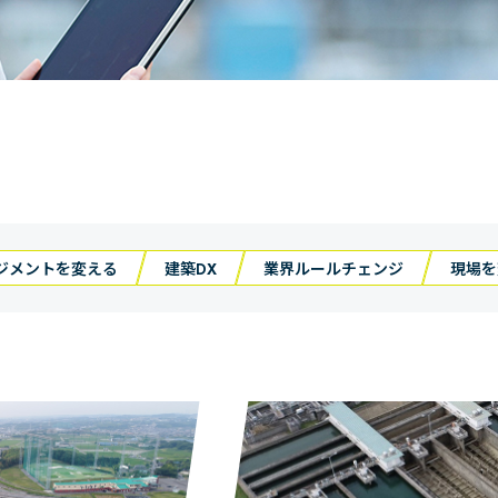
ジメントを変える
建築DX
業界ルールチェンジ
現場を