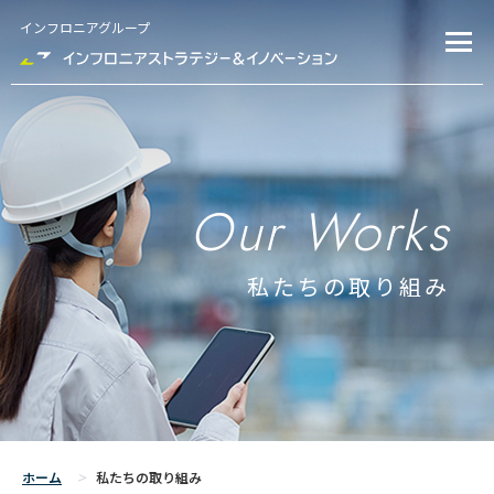
インフロニアグループ
Our Works
私たちの取り組み
ホーム
私たちの取り組み