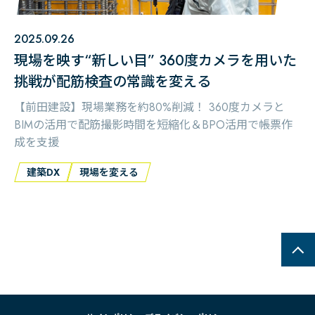
2025.09.26
現場を映す“新しい目” 360度カメラを用いた
挑戦が配筋検査の常識を変える
【前田建設】現場業務を約80%削減！ 360度カメラと
BIMの活用で配筋撮影時間を短縮化＆BPO活用で帳票作
成を支援
建築DX
現場を変える